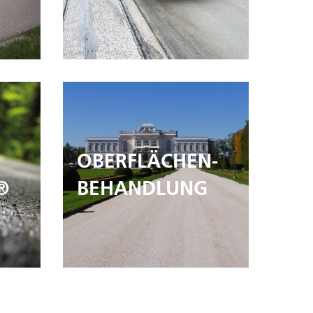
OBERFLÄCHEN-
®
BEHANDLUNG