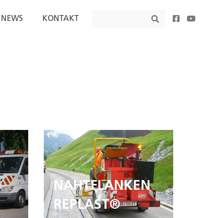
Search
NEWS
KONTAKT
Search
NAHTFLANKEN
REPLAST®