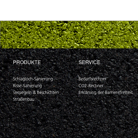
PRODUKTE
SERVICE
Schlagloch-Sanierung
Bedarfsrechner
Risse-Sanierung
CO2-Rechner
Versiegeln & Beschichten
Erklärung der Barrierefreiheit
Straßenbau