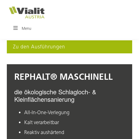
Zur
Zum
Hauptnavigation
Inhalt
springen
springen
VIALIT
Innovationen
Menu
für
den
Straßenbau
Zu den Ausführungen
REPHALT® MASCHINELL
die ökologische Schlagloch- &
Kleinflächensanierung
All-In-One-Verlegung
Kalt verarbeitbar
Reaktiv aushärtend