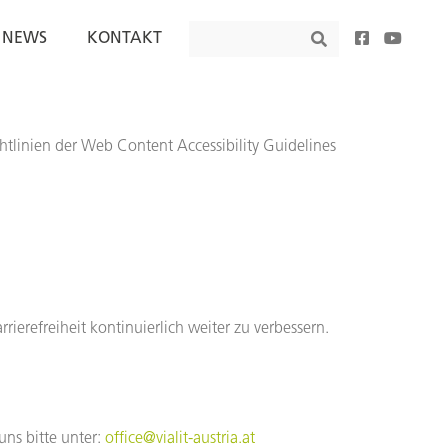
Search
NEWS
KONTAKT
Search
tlinien der Web Content Accessibility Guidelines
ierefreiheit kontinuierlich weiter zu verbessern.
uns bitte unter:
office@vialit-austria.at