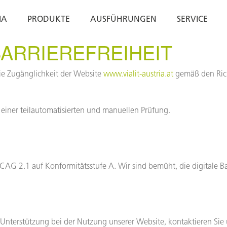
IA
PRODUKTE
AUSFÜHRUNGEN
SERVICE
ARRIEREFREIHEIT
 die Zugänglichkeit der Website
www.vialit-austria.at
gemäß den Rich
einer teilautomatisierten und manuellen Prüfung.
AG 2.1 auf Konformitätsstufe A. Wir sind bemüht, die digitale Barr
 Unterstützung bei der Nutzung unserer Website, kontaktieren Sie 