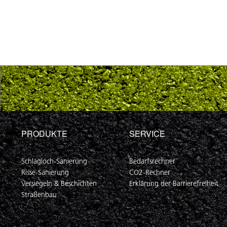
PRODUKTE
SERVICE
Schlagloch-Sanierung
Bedarfsrechner
Risse-Sanierung
CO2-Rechner
Versiegeln & Beschichten
Erklärung der Barrierefreiheit
Straßenbau