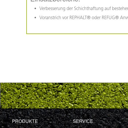
Verbesserung der Schichthaftung auf bestehe
Voranstrich vor REPHALT® oder REFUG® A
PRODUKTE
SERVICE