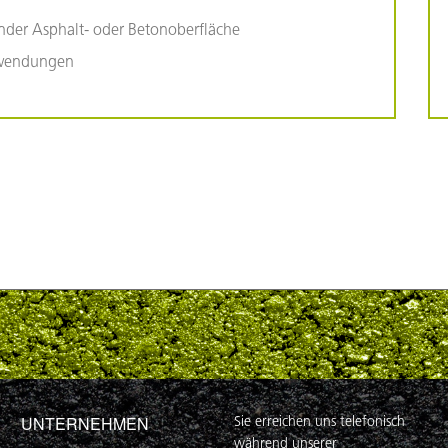
nder Asphalt- oder Betonoberfläche
nwendungen
UNTERNEHMEN
Sie erreichen uns telefonisch
während unserer