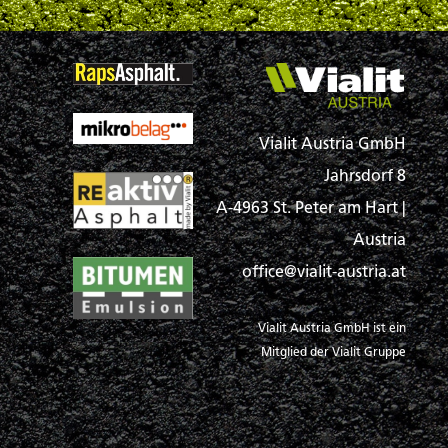
Vialit Austria GmbH
Jahrsdorf 8
A-4963 St. Peter am Hart |
Austria
office@vialit-austria.at
Vialit Austria GmbH ist ein
Mitglied der Vialit Gruppe