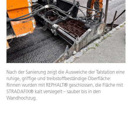
Nach der Sanierung zeigt die Ausweiche der Talstation eine
ruhige, griffige und treibstoffbeständige Oberfläche:
Rinnen wurden mit REPHALT® geschlossen, die Fläche mit
STRADAFIX® kalt versiegelt – sauber bis in den
Wandhochzug.